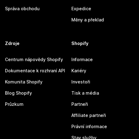
Správa obchodu
Expedice
Měny a překlad
Zdroje
Shopify
Centrum nápovědy Shopify
Informace
Dokumentace k rozhraní API
Kariéry
Komunita Shopify
Investoři
Blog Shopify
Tisk a média
Průzkum
Partneři
Affiliate partneři
Právní informace
Stav služby