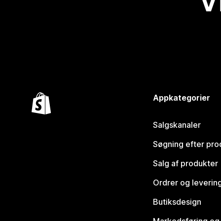
V
Appkategorier
Salgskanaler
Søgning efter pro
Salg af produkter
Ordrer og leverin
Butiksdesign