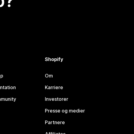
p?
Shopify
lp
Om
ntation
Karriere
mmunity
Investorer
Presse og medier
Partnere