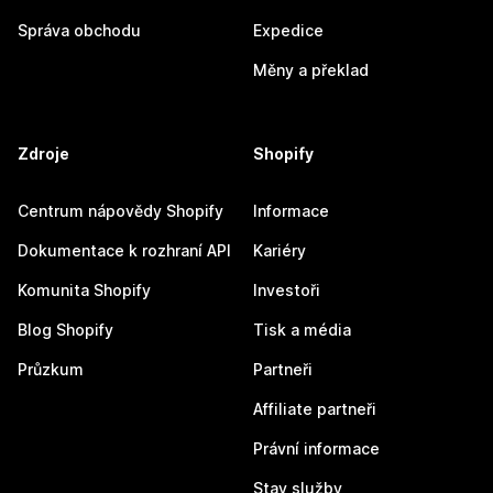
Správa obchodu
Expedice
Měny a překlad
Zdroje
Shopify
Centrum nápovědy Shopify
Informace
Dokumentace k rozhraní API
Kariéry
Komunita Shopify
Investoři
Blog Shopify
Tisk a média
Průzkum
Partneři
Affiliate partneři
Právní informace
Stav služby