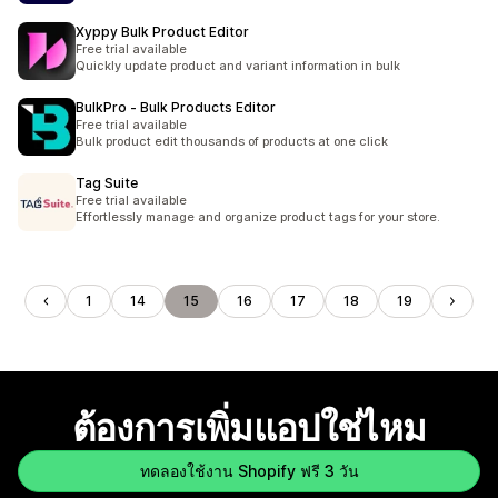
Xyppy Bulk Product Editor
Free trial available
Quickly update product and variant information in bulk
BulkPro ‑ Bulk Products Editor
Free trial available
Bulk product edit thousands of products at one click
Tag Suite
Free trial available
Effortlessly manage and organize product tags for your store.
1
14
15
16
17
18
19
ต้องการเพิ่มแอปใช่ไหม
ทดลองใช้งาน Shopify ฟรี 3 วัน