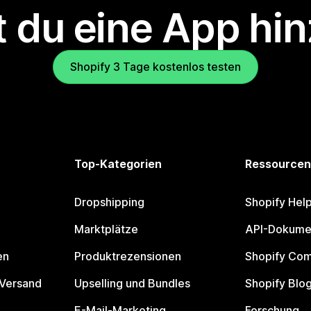
 du eine App hi
Shopify 3 Tage kostenlos testen
Top-Kategorien
Ressourcen
Dropshipping
Shopify Hel
Marktplätze
API-Dokume
en
Produktrezensionen
Shopify Co
 Versand
Upselling und Bundles
Shopify Blo
E-Mail-Marketing
Forschung