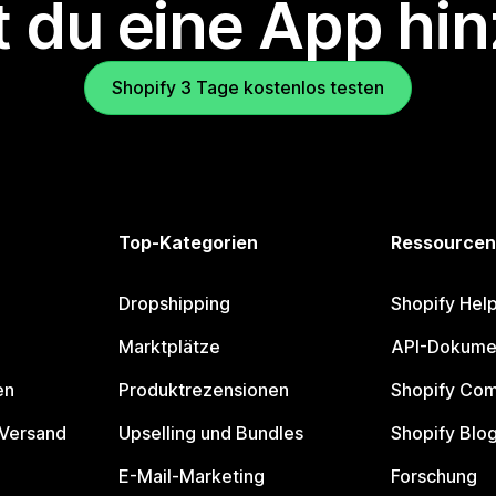
 du eine App hi
Shopify 3 Tage kostenlos testen
Top-Kategorien
Ressourcen
Dropshipping
Shopify Hel
Marktplätze
API-Dokume
en
Produktrezensionen
Shopify Co
 Versand
Upselling und Bundles
Shopify Blo
E-Mail-Marketing
Forschung