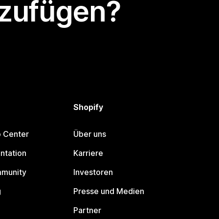
nzufügen?
Shopify
p Center
Über uns
ntation
Karriere
mmunity
Investoren
g
Presse und Medien
Partner