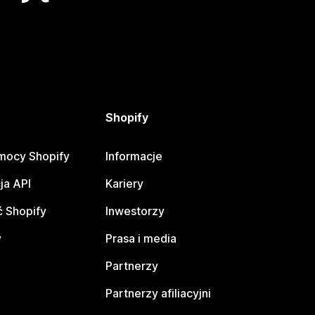
Shopify
mocy Shopify
Informacje
ja API
Kariery
 Shopify
Inwestorzy
y
Prasa i media
Partnerzy
Partnerzy afiliacyjni