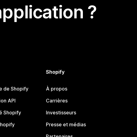
pplication ?
Shopify
e de Shopify
À propos
on API
Carrières
 Shopify
Investisseurs
Shopify
Presse et médias
Partenaires