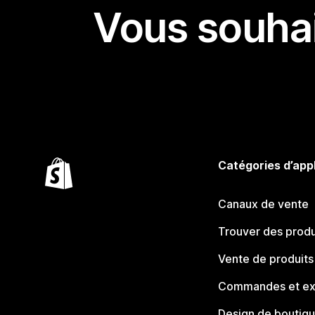
Vous souhai
Catégories d’app
Canaux de vente
Trouver des produ
Vente de produits
Commandes et ex
Design de boutiq