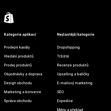
Kategorie aplikací
Nejčastější kategorie
Prodejní kanály
Dropshipping
Hledání produktů
Tržiště
Prodej produktů
Recenze produktů
Objednávky a doprava
Upselling a balíčky
Design obchodu
E-mailový marketing
Marketing a konverze
SEO
Správa obchodu
Expedice
Měny a překlad