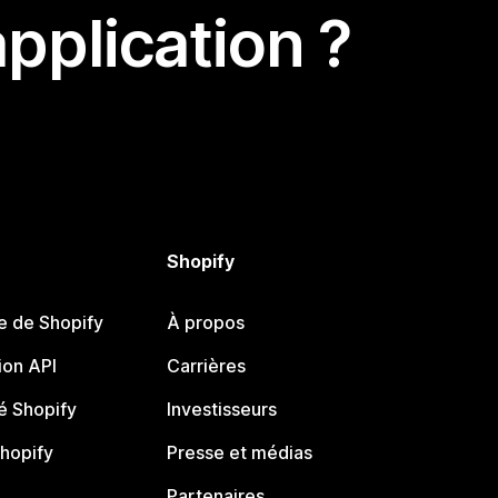
pplication ?
Shopify
e de Shopify
À propos
on API
Carrières
 Shopify
Investisseurs
Shopify
Presse et médias
Partenaires