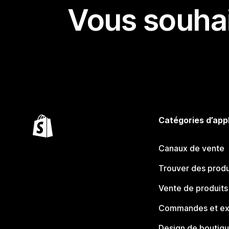
Vous souhai
Catégories d’app
Canaux de vente
Trouver des produ
Vente de produits
Commandes et ex
Design de boutiq