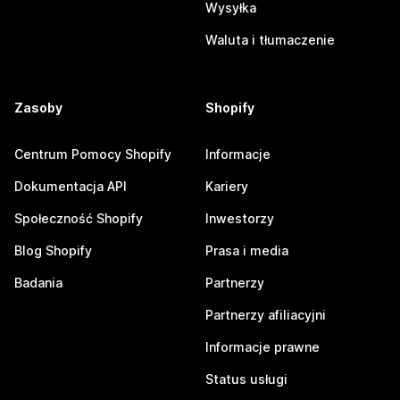
Wysyłka
Waluta i tłumaczenie
Zasoby
Shopify
Centrum Pomocy Shopify
Informacje
Dokumentacja API
Kariery
Społeczność Shopify
Inwestorzy
Blog Shopify
Prasa i media
Badania
Partnerzy
Partnerzy afiliacyjni
Informacje prawne
Status usługi