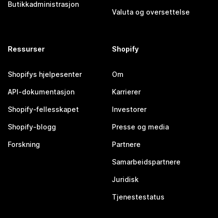
Butikkadministrasjon
Valuta og oversettelse
Ressurser
Shopify
Shopifys hjelpesenter
Om
API-dokumentasjon
Karrierer
Shopify-fellesskapet
Investorer
Shopify-blogg
Presse og media
Forskning
Partnere
Samarbeidspartnere
Juridisk
Tjenestestatus