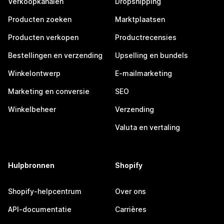
Verkoopkanalen
Dropshipping
Producten zoeken
Marktplaatsen
Producten verkopen
Productrecensies
Bestellingen en verzending
Upselling en bundels
Winkelontwerp
E-mailmarketing
Marketing en conversie
SEO
Winkelbeheer
Verzending
Valuta en vertaling
Hulpbronnen
Shopify
Shopify-helpcentrum
Over ons
API-documentatie
Carrières