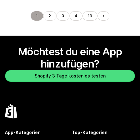
1
2
3
4
19
Möchtest du eine App
hinzufügen?
Shopify 3 Tage kostenlos testen
App-Kategorien
Top-Kategorien