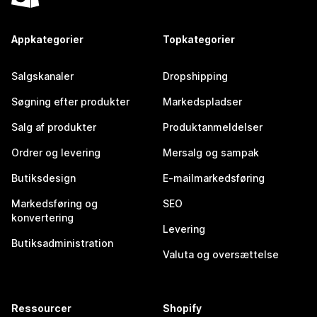
Appkategorier
Topkategorier
Salgskanaler
Dropshipping
Søgning efter produkter
Markedspladser
Salg af produkter
Produktanmeldelser
Ordrer og levering
Mersalg og sampak
Butiksdesign
E-mailmarkedsføring
Markedsføring og
SEO
konvertering
Levering
Butiksadministration
Valuta og oversættelse
Ressourcer
Shopify