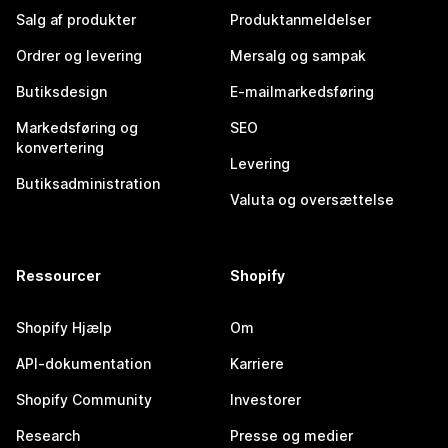
Salg af produkter
Produktanmeldelser
Ordrer og levering
Mersalg og sampak
Butiksdesign
E-mailmarkedsføring
Markedsføring og
SEO
konvertering
Levering
Butiksadministration
Valuta og oversættelse
Ressourcer
Shopify
Shopify Hjælp
Om
API-dokumentation
Karriere
Shopify Community
Investorer
Research
Presse og medier