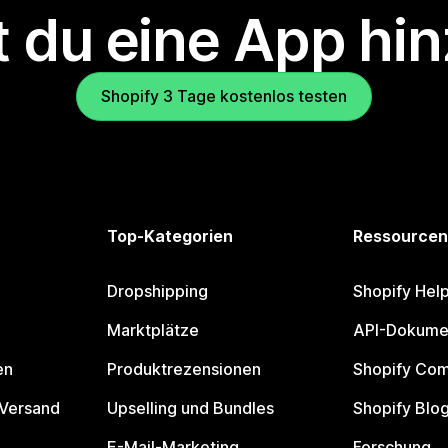
 du eine App hi
Shopify 3 Tage kostenlos testen
Top-Kategorien
Ressourcen
Dropshipping
Shopify Hel
Marktplätze
API-Dokume
en
Produktrezensionen
Shopify Co
 Versand
Upselling und Bundles
Shopify Blo
E-Mail-Marketing
Forschung