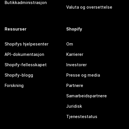
Butikkadministrasjon
Valuta og oversettelse
Ressurser
Shopify
Shopifys hjelpesenter
Om
API-dokumentasjon
Karrierer
Shopify-fellesskapet
Investorer
Shopify-blogg
Presse og media
Forskning
Partnere
Samarbeidspartnere
Juridisk
Tjenestestatus