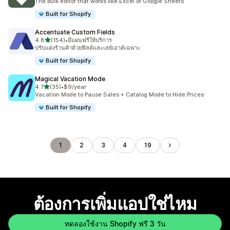
The bulk editor that works like Excel or Google Sheets
Built for Shopify
Accentuate Custom Fields
เต็ม 5 ดาว
4.8
(154)
•
มีแผนฟรีให้บริการ
ทั้งหมด 154 รีวิว
ปรับแต่งร้านค้าด้วยฟิลด์และเลย์เอาต์เฉพาะ
Built for Shopify
Magical Vacation Mode
เต็ม 5 ดาว
4.7
(35)
•
$9/year
ทั้งหมด 35 รีวิว
Vacation Mode to Pause Sales + Catalog Mode to Hide Prices
Built for Shopify
1
2
3
4
19
ต้องการเพิ่มแอปใช่ไหม
ทดลองใช้งาน Shopify ฟรี 3 วัน