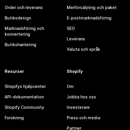
Order och leverans
Merförsäljning och paket
Butiksdesign
E-postmarknadsföring
Marknadsföring och
SEO
konvertering
Leverans
Butikshantering
Valuta och språk
Resurser
Shopify
Shopifys hjälpcenter
Om
API-dokumentation
Jobba hos oss
Shopify Community
Investerare
Forskning
Press och media
Partner