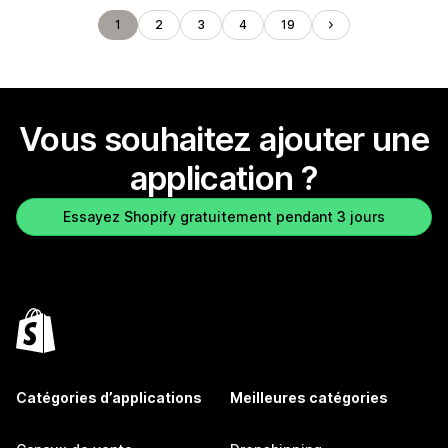
1
2
3
4
19
Vous souhaitez ajouter une
application ?
Essayez Shopify gratuitement pendant 3 jours
Catégories d’applications
Meilleures catégories