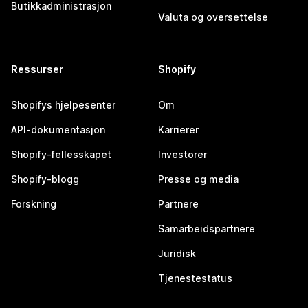
Butikkadministrasjon
Valuta og oversettelse
Ressurser
Shopify
Shopifys hjelpesenter
Om
API-dokumentasjon
Karrierer
Shopify-fellesskapet
Investorer
Shopify-blogg
Presse og media
Forskning
Partnere
Samarbeidspartnere
Juridisk
Tjenestestatus