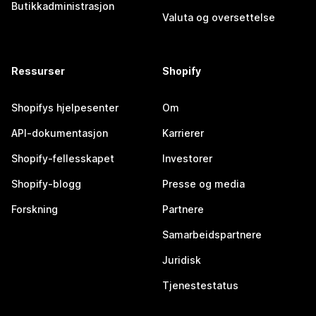
Butikkadministrasjon
Valuta og oversettelse
Ressurser
Shopify
Shopifys hjelpesenter
Om
API-dokumentasjon
Karrierer
Shopify-fellesskapet
Investorer
Shopify-blogg
Presse og media
Forskning
Partnere
Samarbeidspartnere
Juridisk
Tjenestestatus