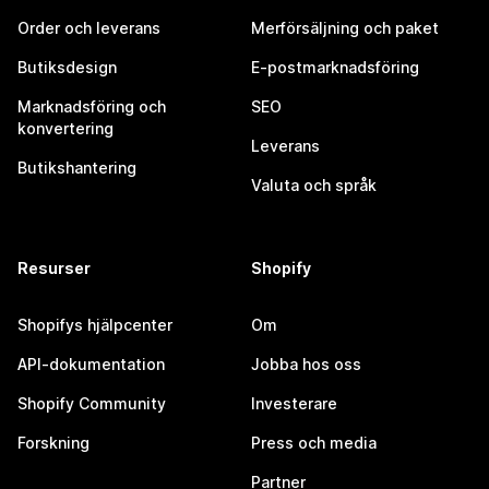
Order och leverans
Merförsäljning och paket
Butiksdesign
E-postmarknadsföring
Marknadsföring och
SEO
konvertering
Leverans
Butikshantering
Valuta och språk
Resurser
Shopify
Shopifys hjälpcenter
Om
API-dokumentation
Jobba hos oss
Shopify Community
Investerare
Forskning
Press och media
Partner