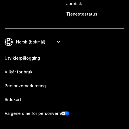
Juridisk
Tjenestestatus
Utviklerpålogging
Vilkår for bruk
Personvernerklæring
Sidekart
Valgene dine for personvern