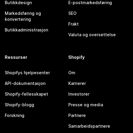
Butikkdesign
E-postmarkedsføring
Markedsføring og
SEO
konvertering
Frakt
Butikkadministrasjon
Valuta og oversettelse
Ressurser
Shopify
Shopifys hjelpesenter
Om
API-dokumentasjon
Karrierer
Shopify-fellesskapet
Investorer
Shopify-blogg
Presse og media
Forskning
Partnere
Samarbeidspartnere