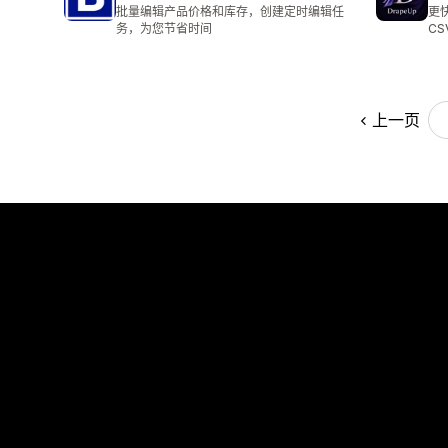
总共 31 条评论
批量编辑产品价格和库存，创建定时编辑任
更
务，为您节省时间
CS
上一页