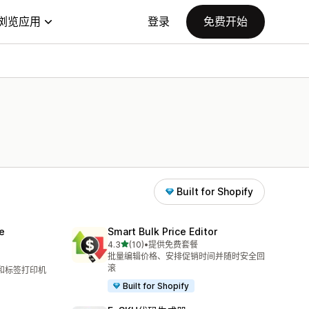
浏览应用
登录
免费开始
Built for Shopify
e
Smart Bulk Price Editor
星（满分 5 星）
4.3
(10)
•
提供免费套餐
总共 10 条评论
批量编辑价格、安排促销时间并随时安全回
滚
器和标签打印机
Built for Shopify