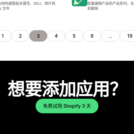
快地构建服装多属性、SKU、图片和
批量编辑产品和产品系列，支
V 文件
和撤销
1
2
3
4
5
6
…
19
想要添加应用？
免费试用 Shopify 3 天