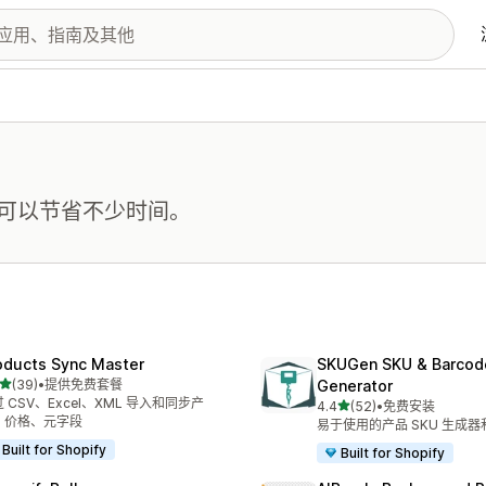
可以节省不少时间。
oducts Sync Master
SKUGen SKU & Barcod
星（满分 5 星）
(39)
•
提供免费套餐
Generator
 39 条评论
 CSV、Excel、XML 导入和同步产
星（满分 5 星）
4.4
(52)
•
免费安装
总共 52 条评论
、价格、元字段
易于使用的产品 SKU 生成
Built for Shopify
Built for Shopify