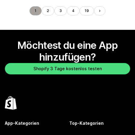
1
2
3
4
19
Möchtest du eine App
hinzufügen?
Shopify 3 Tage kostenlos testen
App-Kategorien
Top-Kategorien