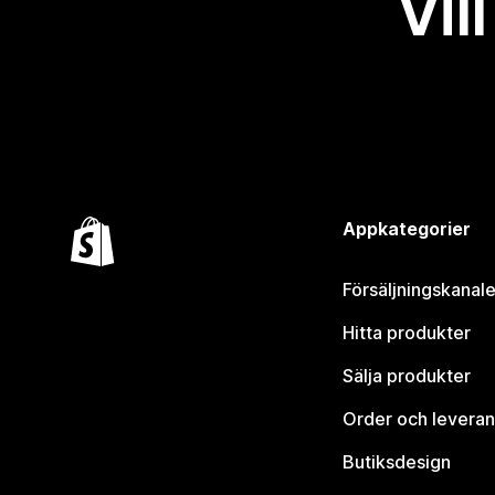
Vil
Appkategorier
Försäljningskanale
Hitta produkter
Sälja produkter
Order och leveran
Butiksdesign