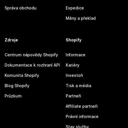
Správa obchodu
Expedice
Měny a překlad
Zdroje
Shopify
Centrum nápovědy Shopify
Informace
Dokumentace k rozhraní API
Kariéry
Komunita Shopify
Investoři
Blog Shopify
Tisk a média
Průzkum
Partneři
Affiliate partneři
Právní informace
Stav služby