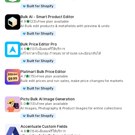
Built for Shopify
Bulk AI ‑ Smart Product Editor
เต็ม 5 ดาว
4.9
(23)
•
Free plan available
ทั้งหมด 23 รีวิว
AI Bulk edit products & metafields with preview & undo
Built for Shopify
Bulk Price Editor Pro
เต็ม 5 ดาว
4.6
(137)
•
มีแผนฟรีให้บริการ
ทั้งหมด 137 รีวิว
แก้ไขราคาเป็นกลุ่ม กำหนดเวลาส่วนลด และย้อนกลับได้
Built for Shopify
Platmart Bulk Price Editor
เต็ม 5 ดาว
4.7
(75)
•
Free plan available
ทั้งหมด 75 รีวิว
Bulk edit prices and run sales, make price changes for markets
Built for Shopify
Pictu Bulk AI Image Generation
เต็ม 5 ดาว
5.0
(13)
•
Free plan available
ทั้งหมด 13 รีวิว
AI Images, Photography & Product Images for entire collections
Built for Shopify
Accentuate Custom Fields
เต็ม 5 ดาว
4.8
(154)
•
มีแผนฟรีให้บริการ
ทั้งหมด 154 รีวิว