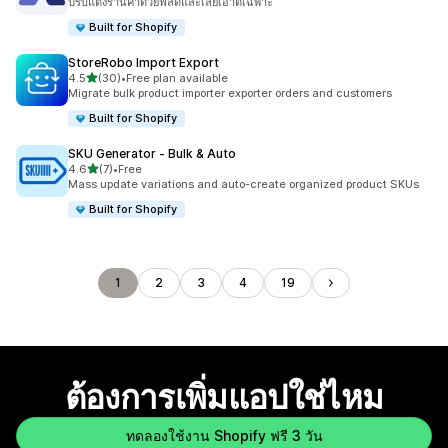
ปรับแต่งร้านค้าด้วยฟิลด์และเลย์เอาต์เฉพาะ
Built for Shopify
StoreRobo Import Export
เต็ม 5 ดาว
4.5
(30)
•
Free plan available
ทั้งหมด 30 รีวิว
Migrate bulk product importer exporter orders and customers
Built for Shopify
SKU Generator ‑ Bulk & Auto
เต็ม 5 ดาว
4.6
(7)
•
Free
ทั้งหมด 7 รีวิว
Mass update variations and auto-create organized product SKUs
Built for Shopify
1
2
3
4
19
ต้องการเพิ่มแอปใช่ไหม
ทดลองใช้งาน Shopify ฟรี 3 วัน