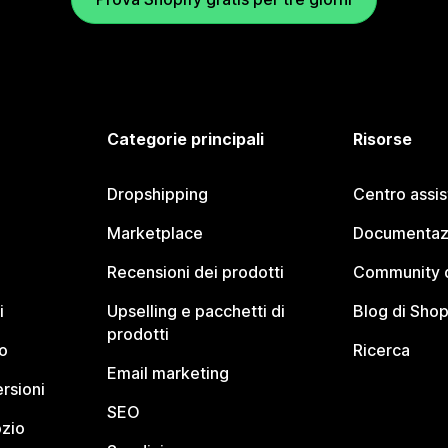
Categorie principali
Risorse
Dropshipping
Centro assi
Marketplace
Documentaz
Recensioni dei prodotti
Community d
i
Upselling e pacchetti di
Blog di Shop
prodotti
o
Ricerca
Email marketing
rsioni
SEO
ozio