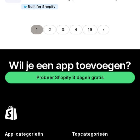
Built for Shopify
1
2
3
4
19
Wil je een app toevoegen?
Probeer Shopify 3 dagen gratis
App-categorieën
Topcategorieën