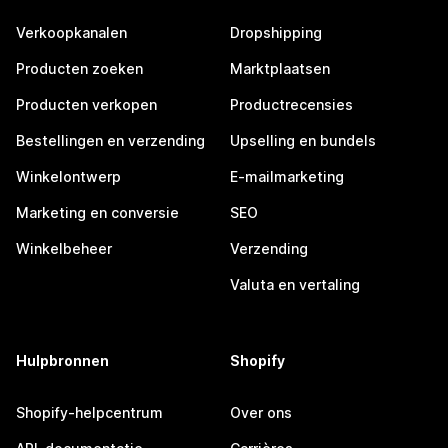
Verkoopkanalen
Dropshipping
Producten zoeken
Marktplaatsen
Producten verkopen
Productrecensies
Bestellingen en verzending
Upselling en bundels
Winkelontwerp
E-mailmarketing
Marketing en conversie
SEO
Winkelbeheer
Verzending
Valuta en vertaling
Hulpbronnen
Shopify
Shopify-helpcentrum
Over ons