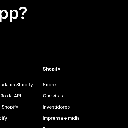
app?
Shopify
juda da Shopify
Sobre
ão da API
Carreiras
 Shopify
Investidores
pify
Imprensa e mídia