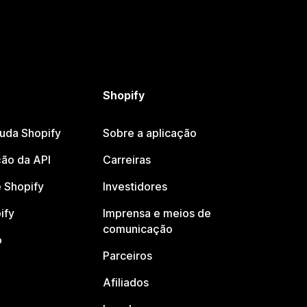
Shopify
juda Shopify
Sobre a aplicação
ão da API
Carreiras
 Shopify
Investidores
ify
Imprensa e meios de
comunicação
o
Parceiros
Afiliados