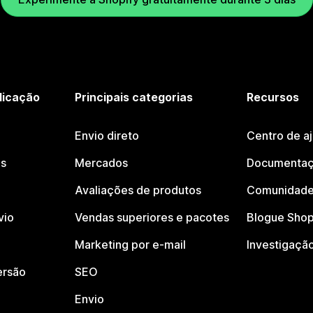
licação
Principais categorias
Recursos
Envio direto
Centro de a
os
Mercados
Documentaç
Avaliações de produtos
Comunidade
vio
Vendas superiores e pacotes
Blogue Shop
Marketing por e-mail
Investigaçã
ersão
SEO
Envio