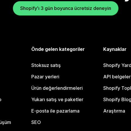
Shopify'ı 3 gün boyunca ücretsiz deneyin
Önde gelen kategoriler
Kaynaklar
Stoksuz satış
Shopify Yar
Pazar yerleri
API belgeler
Ürün değerlendirmeleri
Shopify Top
o
Yukarı satış ve paketler
Shopify Blo
E-posta ile pazarlama
Araştırma
nüşüm
SEO