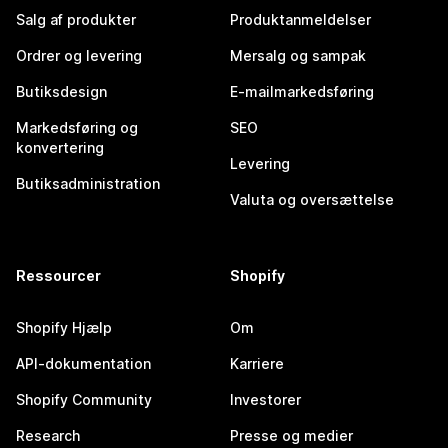
Salg af produkter
Produktanmeldelser
Ordrer og levering
Mersalg og sampak
Butiksdesign
E-mailmarkedsføring
Markedsføring og
SEO
konvertering
Levering
Butiksadministration
Valuta og oversættelse
Ressourcer
Shopify
Shopify Hjælp
Om
API-dokumentation
Karriere
Shopify Community
Investorer
Research
Presse og medier