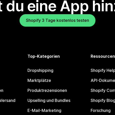
 du eine App hi
Shopify 3 Tage kostenlos testen
Top-Kategorien
Ressourcen
Dropshipping
Shopify Hel
Marktplätze
API-Dokume
en
Produktrezensionen
Shopify Co
 Versand
Upselling und Bundles
Shopify Blo
E-Mail-Marketing
Forschung