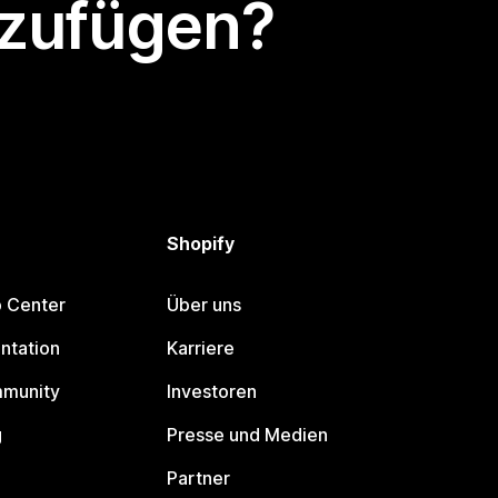
nzufügen?
Shopify
p Center
Über uns
ntation
Karriere
mmunity
Investoren
g
Presse und Medien
Partner