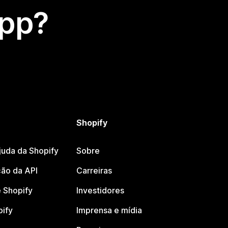
app?
Shopify
juda da Shopify
Sobre
ão da API
Carreiras
 Shopify
Investidores
pify
Imprensa e mídia