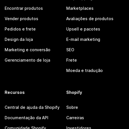
Encontrar produtos
Marketplaces
Vender produtos
Avaliações de produtos
Pedidos e frete
Upsell e pacotes
Design da loja
E-mail marketing
Marketing e conversão
SEO
Gerenciamento de loja
Frete
Moeda e tradução
Recursos
Shopify
Central de ajuda da Shopify
Sobre
Documentação da API
Carreiras
Comunidade Shopify
Investidores