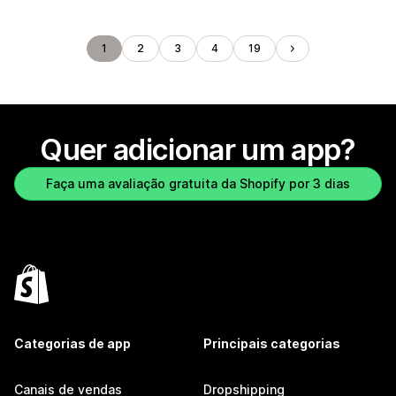
1
2
3
4
19
Quer adicionar um app?
Faça uma avaliação gratuita da Shopify por 3 dias
Categorias de app
Principais categorias
Canais de vendas
Dropshipping