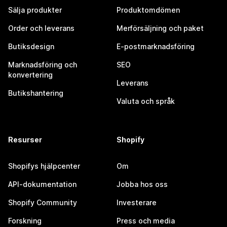
Sälja produkter
Produktomdömen
Order och leverans
Merförsäljning och paket
Butiksdesign
E-postmarknadsföring
Marknadsföring och
SEO
konvertering
Leverans
Butikshantering
Valuta och språk
Resurser
Shopify
Shopifys hjälpcenter
Om
API-dokumentation
Jobba hos oss
Shopify Community
Investerare
Forskning
Press och media