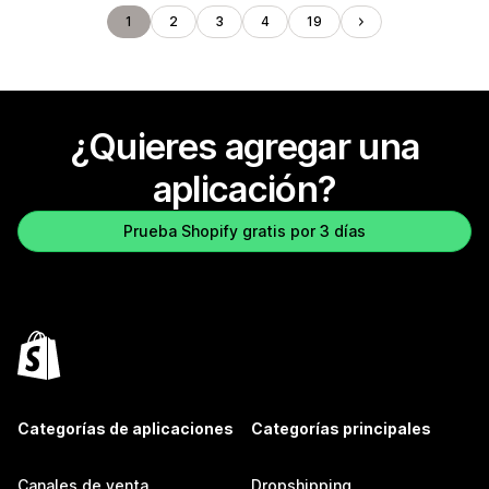
1
2
3
4
19
¿Quieres agregar una
aplicación?
Prueba Shopify gratis por 3 días
Categorías de aplicaciones
Categorías principales
Canales de venta
Dropshipping