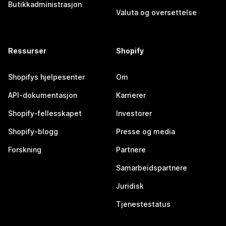
Butikkadministrasjon
Valuta og oversettelse
Ressurser
Shopify
Shopifys hjelpesenter
Om
API-dokumentasjon
Karrierer
Shopify-fellesskapet
Investorer
Shopify-blogg
Presse og media
Forskning
Partnere
Samarbeidspartnere
Juridisk
Tjenestestatus