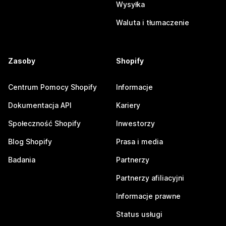
Wysyłka
Waluta i tłumaczenie
Zasoby
Shopify
Centrum Pomocy Shopify
Informacje
Dokumentacja API
Kariery
Społeczność Shopify
Inwestorzy
Blog Shopify
Prasa i media
Badania
Partnerzy
Partnerzy afiliacyjni
Informacje prawne
Status usługi