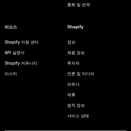
통화 및 번역
리소스
Shopify
Shopify 지원 센터
정보
API 설명서
채용 정보
Shopify 커뮤니티
투자자
리서치
언론 및 미디어
파트너
제휴
법적 정보
서비스 상태