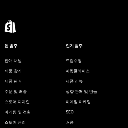
앱 범주
인기 범주
판매 채널
드랍쉬핑
제품 찾기
마켓플레이스
제품 판매
제품 리뷰
주문 및 배송
상향 판매 및 번들
스토어 디자인
이메일 마케팅
마케팅 및 전환
SEO
스토어 관리
배송