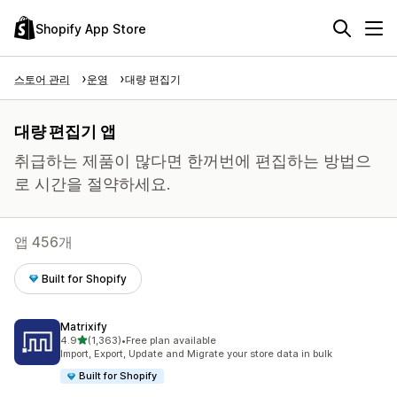
Shopify App Store
스토어 관리
운영
대량 편집기
대량 편집기 앱
취급하는 제품이 많다면 한꺼번에 편집하는 방법으
로 시간을 절약하세요.
앱 456개
Built for Shopify
Matrixify
별 5개 중
4.9
(1,363)
•
Free plan available
총 리뷰 1363개
Import, Export, Update and Migrate your store data in bulk
Built for Shopify