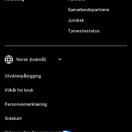
Samarbeidspartnere
Juridisk
Tjenestestatus
Utviklerpålogging
Vilkår for bruk
Personvernerklæring
Sidekart