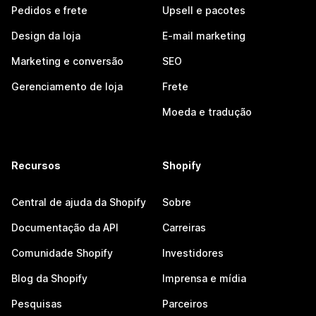
Pedidos e frete
Upsell e pacotes
Design da loja
E-mail marketing
Marketing e conversão
SEO
Gerenciamento de loja
Frete
Moeda e tradução
Recursos
Shopify
Central de ajuda da Shopify
Sobre
Documentação da API
Carreiras
Comunidade Shopify
Investidores
Blog da Shopify
Imprensa e mídia
Pesquisas
Parceiros