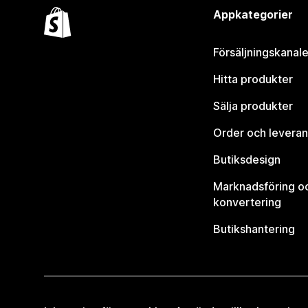
Appkategorier
Försäljningskanale
Hitta produkter
Sälja produkter
Order och leveran
Butiksdesign
Marknadsföring o
konvertering
Butikshantering