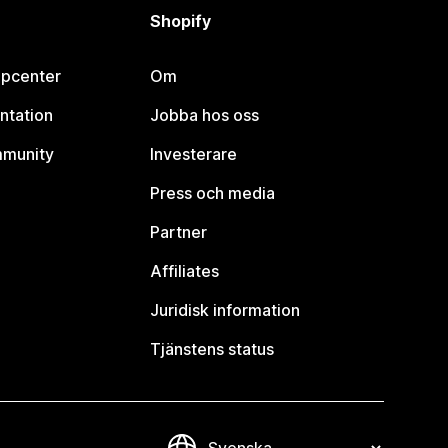
Shopify
lpcenter
Om
ntation
Jobba hos oss
mmunity
Investerare
Press och media
Partner
Affiliates
Juridisk information
Tjänstens status