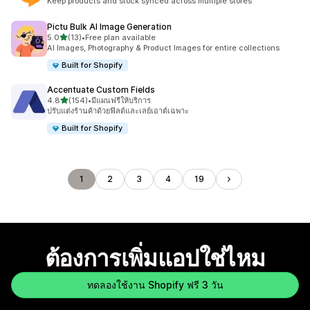
Keep products and stock synced across multiple stores
Pictu Bulk AI Image Generation
เต็ม 5 ดาว
5.0
(13)
•
Free plan available
ทั้งหมด 13 รีวิว
AI Images, Photography & Product Images for entire collections
Built for Shopify
Accentuate Custom Fields
เต็ม 5 ดาว
4.8
(154)
•
มีแผนฟรีให้บริการ
ทั้งหมด 154 รีวิว
ปรับแต่งร้านค้าด้วยฟิลด์และเลย์เอาต์เฉพาะ
Built for Shopify
1
2
3
4
19
ต้องการเพิ่มแอปใช่ไหม
ทดลองใช้งาน Shopify ฟรี 3 วัน