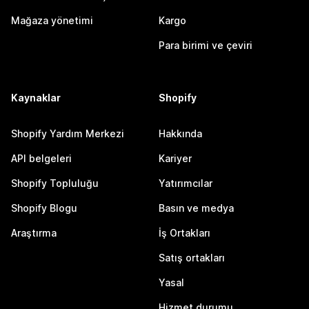
Mağaza yönetimi
Kargo
Para birimi ve çeviri
Kaynaklar
Shopify
Shopify Yardım Merkezi
Hakkında
API belgeleri
Kariyer
Shopify Topluluğu
Yatırımcılar
Shopify Blogu
Basın ve medya
Araştırma
İş Ortakları
Satış ortakları
Yasal
Hizmet durumu