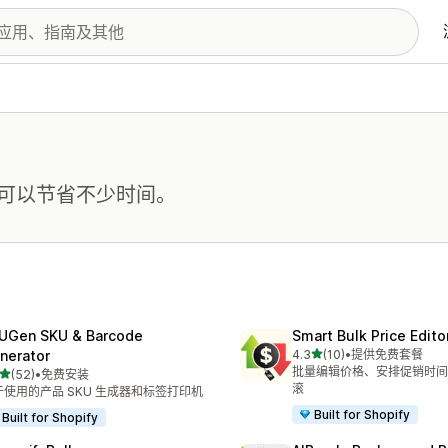
可以节省不少时间。
UGen SKU & Barcode
Smart Bulk Price Edito
星（满分 5 星）
nerator
4.3
(10)
•
提供免费套餐
总共 10 条评论
批量编辑价格、安排促销时间
星（满分 5 星）
(52)
•
免费安装
 52 条评论
滚
于使用的产品 SKU 生成器和标签打印机
Built for Shopify
Built for Shopify