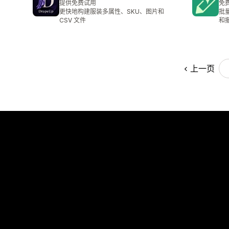
提供免费试用
免
更快地构建服装多属性、SKU、图片和
批
CSV 文件
和
上一页